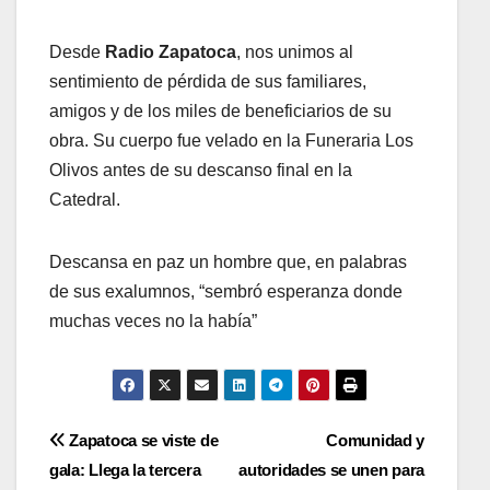
Desde
Radio Zapatoca
, nos unimos al
sentimiento de pérdida de sus familiares,
amigos y de los miles de beneficiarios de su
obra. Su cuerpo fue velado en la Funeraria Los
Olivos antes de su descanso final en la
Catedral
.
Descansa en paz un hombre que, en palabras
de sus exalumnos, “sembró esperanza donde
muchas veces no la había”
Navegación
Zapatoca se viste de
Comunidad y
gala: Llega la tercera
autoridades se unen para