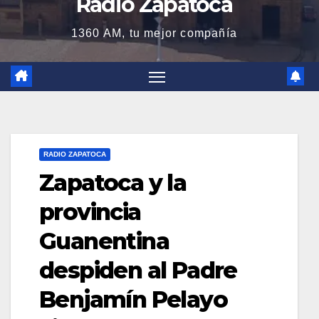
Radio Zapatoca
1360 AM, tu mejor compañía
RADIO ZAPATOCA
Zapatoca y la
provincia
Guanentina
despiden al Padre
Benjamín Pelayo