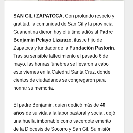
SAN GIL / ZAPATOCA.
Con profundo respeto y
gratitud, la comunidad de San Gil y la provincia
Guanentina dieron hoy el último adiós al
Padre
Benjamín Pelayo Lizarazo
, ilustre hijo de
Zapatoca y fundador de la
Fundación Pastorín
.
Tras su sensible fallecimiento el pasado 6 de
mayo, las honras fúnebres se llevaron a cabo
este viernes en la Catedral Santa Cruz, donde
cientos de ciudadanos se congregaron para
honrar su memoria
.
El padre Benjamín, quien dedicó más de
40
años
de su vida a la labor pastoral y social, dejó
una huella imborrable como sacerdote emérito
de la Diócesis de Socorro y San Gil
. Su misión