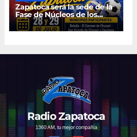
Zapatoca será la sede de la
Fase de Núcleos de los
Juegos Intercolegiados
2026
Radio Zapatoca
1360 AM, tu mejor compañía