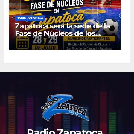
RADIO ZAPATOCA
Zapatoca será la sede de la
Fase de Núcleos de los
Juegos Intercolegiados
2026
Radio Zapatoca