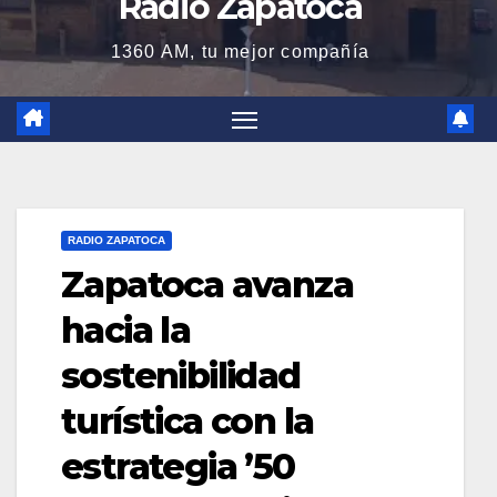
Radio Zapatoca
1360 AM, tu mejor compañía
RADIO ZAPATOCA
Zapatoca avanza
hacia la
sostenibilidad
turística con la
estrategia ’50