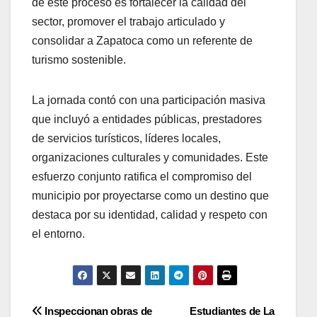
de este proceso es fortalecer la calidad del
sector, promover el trabajo articulado y
consolidar a Zapatoca como un referente de
turismo sostenible.
La jornada contó con una participación masiva
que incluyó a entidades públicas, prestadores
de servicios turísticos, líderes locales,
organizaciones culturales y comunidades. Este
esfuerzo conjunto ratifica el compromiso del
municipio por proyectarse como un destino que
destaca por su identidad, calidad y respeto con
el entorno.
Navegación
Inspeccionan obras de
Estudiantes de La