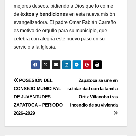
mejores deseos, pidiendo a Dios que lo colme
de
éxitos y bendiciones
en esta nueva misión
evangelizadora. El padre Omar Fabián Carreño
es motivo de orgullo para su municipio, que
celebra con alegría este nuevo paso en su
servicio a la Iglesia.
Navegación
POSESIÓN DEL
Zapatoca se une en
CONSEJO MUNICIPAL
solidaridad con la familia
de
DE JUVENTUDES
Ortiz Villanoba tras
entradas
ZAPATOCA – PERIODO
incendio de su vivienda
2026–2029