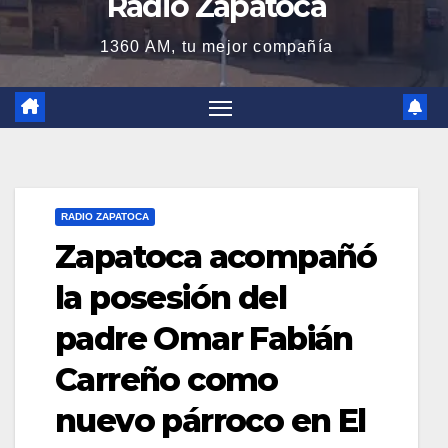
Radio Zapatoca
1360 AM, tu mejor compañía
RADIO ZAPATOCA
Zapatoca acompañó
la posesión del
padre Omar Fabián
Carreño como
nuevo párroco en El