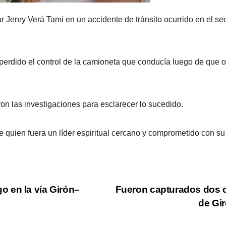
 Jenry Verá Tami en un accidente de tránsito ocurrido en el sec
perdido el control de la camioneta que conducía luego de que ot
on las investigaciones para esclarecer lo sucedido.
quien fuera un líder espiritual cercano y comprometido con su 
 en la vía Girón–
Fueron capturados dos c
de Gi