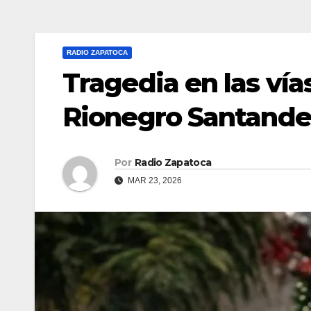
RADIO ZAPATOCA
Tragedia en las vía
Rionegro Santande
Por
Radio Zapatoca
MAR 23, 2026