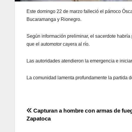
Este domingo 22 de marzo falleció el párroco Óscar
Bucaramanga y Rionegro.
Según información preliminar, el sacerdote habría 
que el automotor cayera al río.
Las autoridades atendieron la emergencia e iniciar
La comunidad lamenta profundamente la partida de 
Navegación
Capturan a hombre con armas de fuego
Zapatoca
de