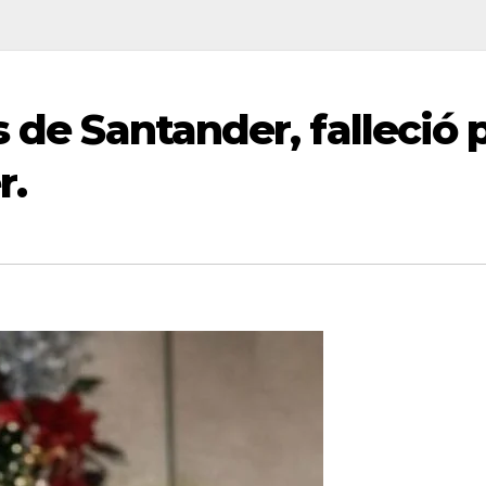
s de Santander, falleció
r.