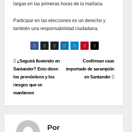
largas en las primeras horas de la mañana.
Participar en las elecciones es un derecho y
también una responsabilidad ciudadana.
Navegación
¿Seguirá lloviendo en
Confirman caso
Santander? Esto dicen
importado de sarampión
de
los pronósticos y los
en Santander
entradas
riesgos que se
mantienen
Por