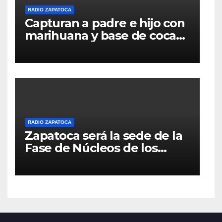
RADIO ZAPATOCA
Capturan a padre e hijo con
marihuana y base de coca
en el barrio La Merced de
Zapatoca
RADIO ZAPATOCA
Zapatoca será la sede de la
Fase de Núcleos de los
Juegos Intercolegiados
2026