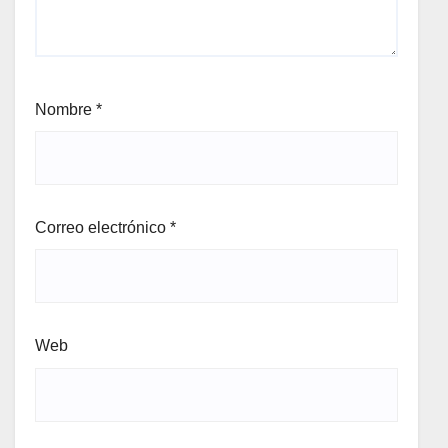
Nombre
*
Correo electrónico
*
Web