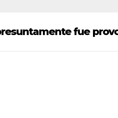
 presuntamente fue prov