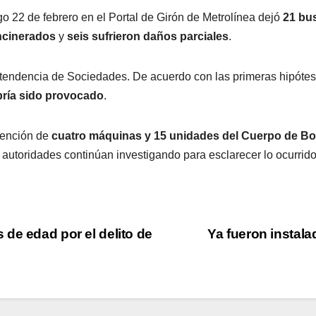
go 22 de febrero en el Portal de Girón de Metrolínea dejó
21 bu
ncinerados
y
seis sufrieron daños parciales
.
ntendencia de Sociedades. De acuerdo con las primeras hipótesi
bría sido provocado
.
vención de
cuatro máquinas y 15 unidades del Cuerpo de B
s autoridades continúan investigando para esclarecer lo ocurrid
de edad por el delito de
Ya fueron instala