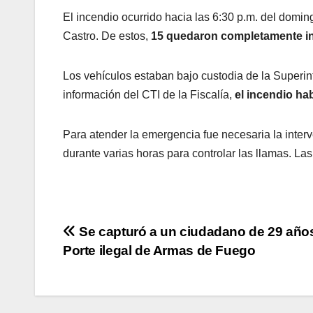
El incendio ocurrido hacia las 6:30 p.m. del domin
Castro. De estos,
15 quedaron completamente i
Los vehículos estaban bajo custodia de la Superi
información del CTI de la Fiscalía,
el incendio ha
Para atender la emergencia fue necesaria la inter
durante varias horas para controlar las llamas. La
Navegación
Se capturó a un ciudadano de 29 años 
Porte ilegal de Armas de Fuego
de
entradas