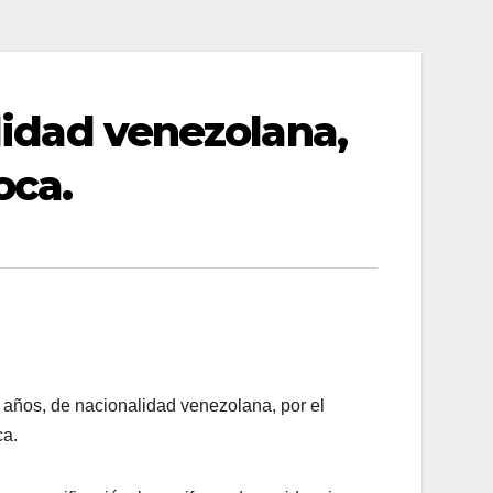
lidad venezolana,
oca.
 años, de nacionalidad venezolana, por el
ca.