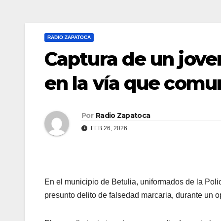
RADIO ZAPATOCA
Captura de un jove
en la vía que comu
Por
Radio Zapatoca
FEB 26, 2026
En el municipio de Betulia, uniformados de la Pol
presunto delito de falsedad marcaria, durante un o