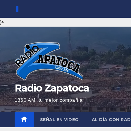
Saltar
al
contenido
}>
Radio Zapatoca
1360 AM, tu mejor compañía
SEÑAL EN VIDEO
AL DÍA CON RA