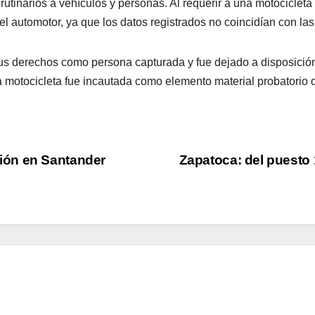
rutinarios a vehículos y personas. Al requerir a una motocicleta
el automotor, ya que los datos registrados no coincidían con las 
 sus derechos como persona capturada y fue dejado a disposición
 motocicleta fue incautada como elemento material probatorio d
ión en Santander
Zapatoca: del puesto 