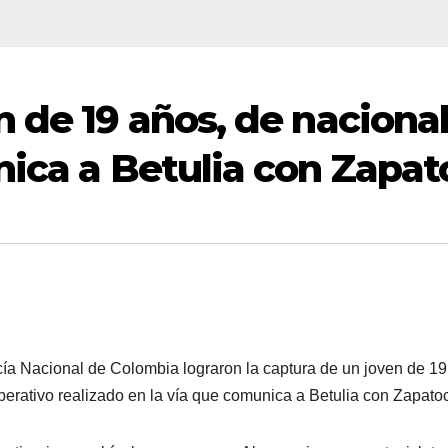
n de 19 años, de naciona
nica a Betulia con Zapat
icía Nacional de Colombia lograron la captura de un joven de 19
perativo realizado en la vía que comunica a Betulia con Zapato