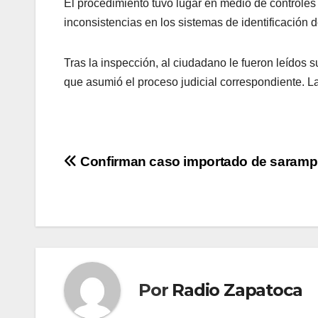
El procedimiento tuvo lugar en medio de controles 
inconsistencias en los sistemas de identificación d
Tras la inspección, al ciudadano le fueron leídos
que asumió el proceso judicial correspondiente. La
Navegación
Confirman caso importado de saramp
de
entradas
Por
Radio Zapatoca