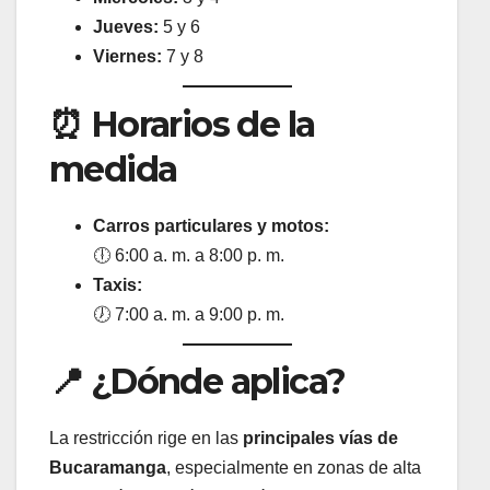
Jueves:
5 y 6
Viernes:
7 y 8
⏰ Horarios de la
medida
Carros particulares y motos:
🕕 6:00 a. m. a 8:00 p. m.
Taxis:
🕖 7:00 a. m. a 9:00 p. m.
📍 ¿Dónde aplica?
La restricción rige en las
principales vías de
Bucaramanga
, especialmente en zonas de alta