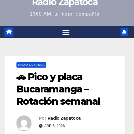
Radio Zapatoca
1360 AM, tu mejor compañía
RADIO ZAPATOCA
🚗 Pico y placa
Bucaramanga –
Rotación semanal
Por
Radio Zapatoca
ABR 6, 2026