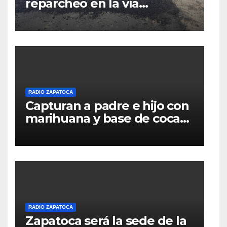
reparcheo en la vía
Zapatoca–Girón gracias al
apoyo voluntario
RADIO ZAPATOCA
Capturan a padre e hijo con
marihuana y base de coca
en el barrio La Merced de
Zapatoca
RADIO ZAPATOCA
Zapatoca será la sede de la