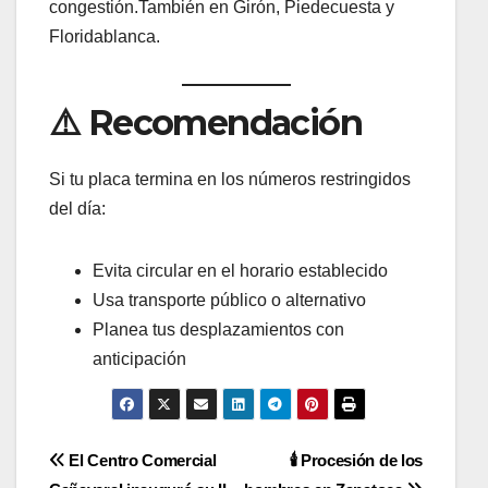
congestión.También en Girón, Piedecuesta y
Floridablanca.
⚠️ Recomendación
Si tu placa termina en los números restringidos
del día:
Evita circular en el horario establecido
Usa transporte público o alternativo
Planea tus desplazamientos con
anticipación
Navegación
El Centro Comercial
🕯️ Procesión de los